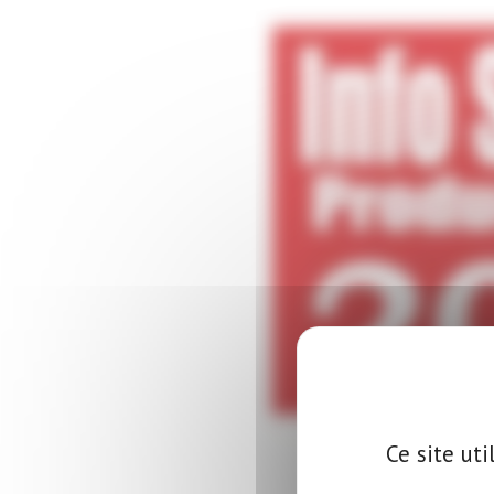
Ce site ut