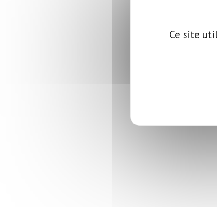
Ce site ut